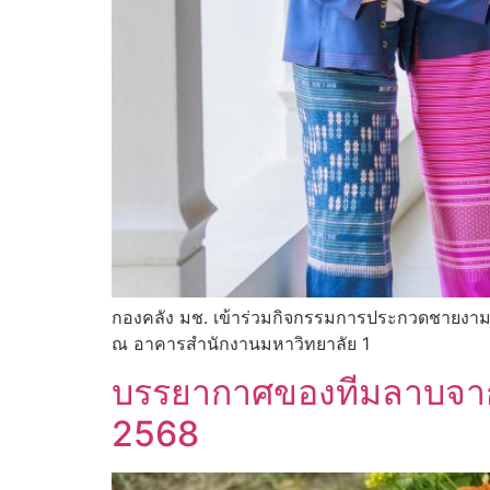
กองคลัง มช. เข้าร่วมกิจกรรมการประกวดชายงา
ณ อาคารสำนักงานมหาวิทยาลัย 1
บรรยากาศของทีมลาบจาก ก
2568