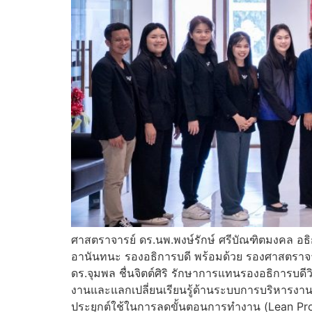
ศาสตราจารย์ ดร.นพ.พงษ์รักษ์ ศรีบัณฑิตมงคล อธิ
อานันทนะ รองอธิการบดี พร้อมด้วย รองศาสตราจาร
ดร.จุมพล ชื่นจิตต์ศิริ รักษาการแทนรองอธิการบ
งานและแลกเปลี่ยนเรียนรู้ด้านระบบการบริหารงานกา
ประยุกต์ใช้ในการลดขั้นตอนการทำงาน (Lean Pro