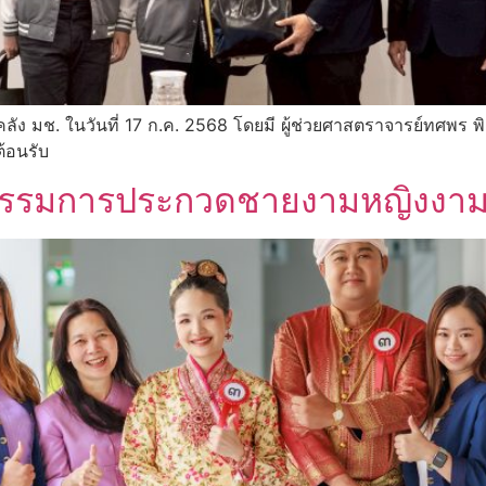
ลัง มช. ในวันที่ 17 ก.ค. 2568 โดยมี ผู้ช่วยศาสตราจารย์ทศพร
ต้อนรับ
ิจกรรมการประกวดชายงามหญิงงา