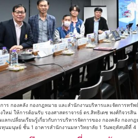
รจัดการ กองคลัง กองกฎหมาย และสำนักงานบริหารและจัดการทรัพย์
ียงใหม่ ให้การต้อนรับ รองศาสตราจารย์ ดร.สิทธิเดช พงศ์กิจวร
แลกเปลี่ยนเรียนรู้เกี่ยวกับการบริหารจัดการของ กองคลัง กอง
ุนมนุษย์ ชั้น 1 อาคารสำนักงานมหาวิทยาลัย 1 วันพฤหัสบดีที่ 4