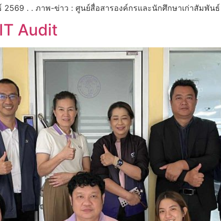
นธ์ 2569 . . ภาพ-ข่าว : ศูนย์สื่อสารองค์กรและนักศึกษาเก่าสัมพั
IT Audit