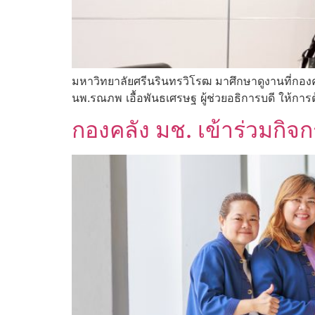
มหาวิทยาลัยศรีนรินทรวิโรฒ มาศึกษาดูงานที่กองค
นพ.รณภพ เอื้อพันธเศรษฐ ผู้ช่วยอธิการบดี ให้การ
กองคลัง มช. เข้าร่วมก