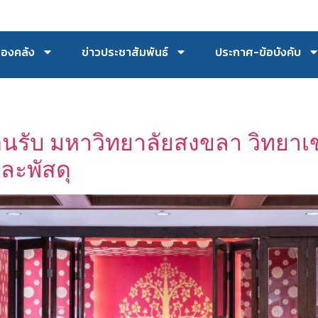
กองคลัง
ข่าวประชาสัมพันธ์
ประกาศ-ข้อบังคับ
อนรับ มหาวิทยาลัยสงขลา วิทยาเขต
ละพัสดุ