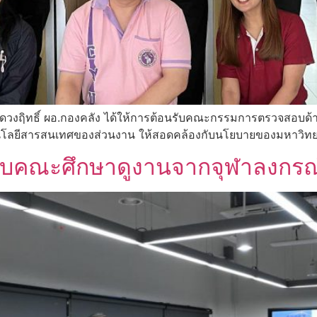
ดวงฤิทธิ์ ผอ.กองคลัง ได้ให้การต้อนรับคณะกรรมการตรวจสอบด้า
นโลยีสารสนเทศของส่วนงาน ให้สอดคล้องกับนโยบายของมหาวิทยา
รับคณะศึกษาดูงานจากจุฬาลงกรณ