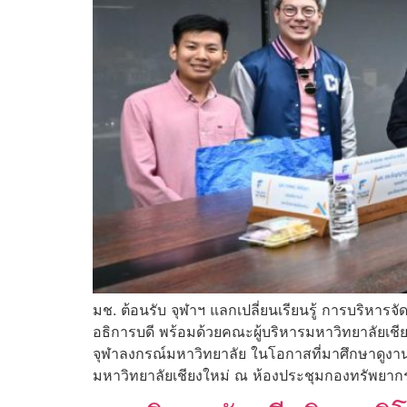
มช. ต้อนรับ จุฬาฯ แลกเปลี่ยนเรียนรู้ การบริหา
อธิการบดี พร้อมด้วยคณะผู้บริหารมหาวิทยาลัยเช
จุฬาลงกรณ์มหาวิทยาลัย ในโอกาสที่มาศึกษาดูงาน
มหาวิทยาลัยเชียงใหม่ ณ ห้องประชุมกองทรัพยากรท