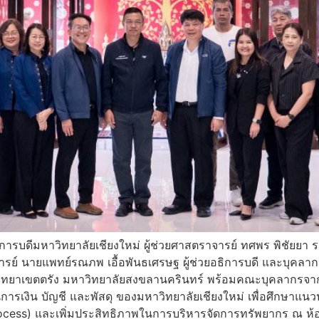
การบดีมหาวิทยาลัยเชียงใหม่ ผู้ช่วยศาสตราจารย์ ทศพร พิชัยยา 
ย์ นายแพทย์รณภพ เอื้อพันธเศรษฐ ผู้ช่วยอธิการบดี และบุคลากร
ดีวิทยาเขตตรัง มหาวิทยาลัยสงขลานครินทร์ พร้อมคณะบุคลากรจาก
รเงิน บัญชี และพัสดุ ของมหาวิทยาลัยเชียงใหม่ เพื่อศึกษาแนวปฏิ
cess) และเพิ่มประสิทธิภาพในการบริหารจัดการทรัพยากร ณ ห้อ