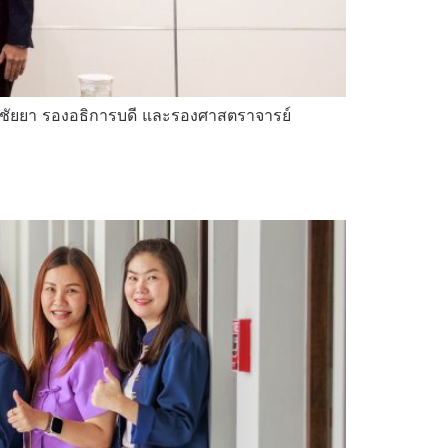
 พิชัยยา รองอธิการบดี และรองศาสตราจารย์
ม