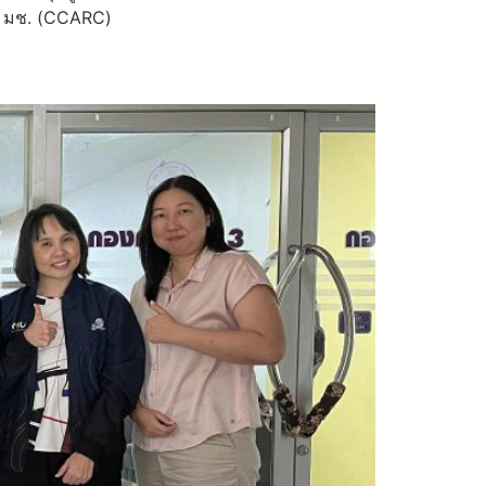
นธ์ มช. (CCARC)