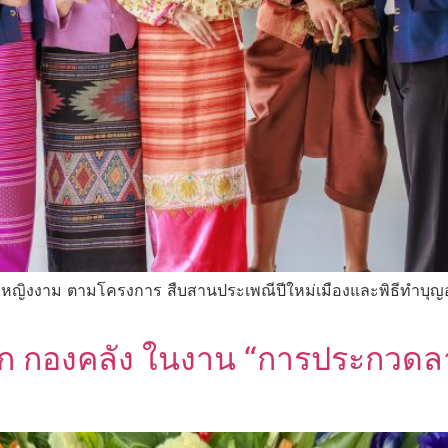
มหญิงงาม ตามโครงการ สืบสานประเพณีปีใหม่เมืองและพิธีทำบ
องคลัง ในงาน “การประกวดลาบ“ 