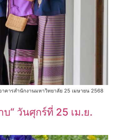
ุญอาคารสำนักงานมหาวิทยาลัย 25 เมษายน 2568
วันศุกร์ที่ 25 เม.ย.