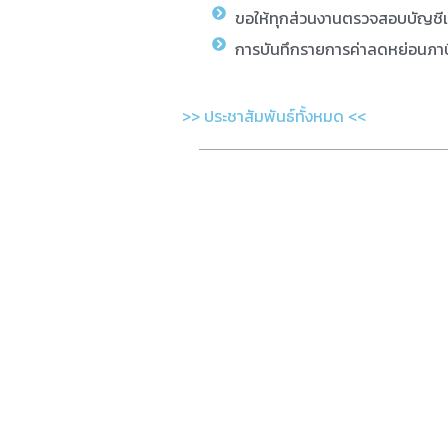
ขอให้ทุกส่วนงานตรวจสอบบัญชี
การบันทึกรายการค่าลดหย่อนภาษ
>> ประชาสัมพันธ์ทั้งหมด <<