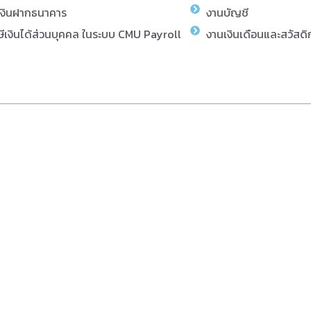
เงินฝากธนาคาร
งานบัญชี
ีเงินได้ส่วนบุคคล ในระบบ CMU Payroll
งานเงินเดือนและสวัสดิ