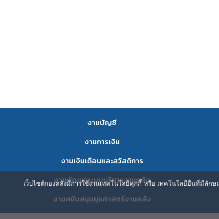
งานบัญชี
งานการเงิน
งานเงินเดือนและสวัสดิการ
งานพัฒนาระบบบริหารงานคลัง
เว็บไซต์กองคลังมีการใช้งานเทคโนโลยีคุกกี้ หรือ เทคโนโลยีอื่นที่มีลัก
งานสนับสนุนยุธศาสตร์งานคลัง