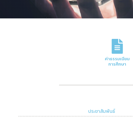
ภารกิจหลักของกอง
การจัดการด้านการเงินและบัญชีของมหาวิทย
ค่าธรรมเนียม
ความโปร่งใสและมีประสิทธิภาพ
การศึกษา
Click Here
ประชาสัมพันธ์