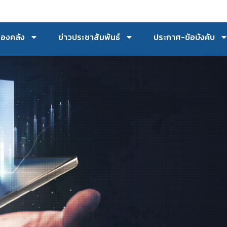
กองคลัง
ข่าวประชาสัมพันธ์
ประกาศ-ข้อบังคับ