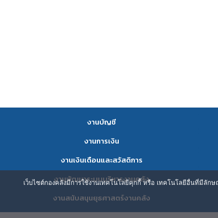
งานบัญชี
งานการเงิน
งานเงินเดือนและสวัสดิการ
งานพัฒนาระบบบริหารงานคลัง
เว็บไซต์กองคลังมีการใช้งานเทคโนโลยีคุกกี้ หรือ เทคโนโลยีอื่นที่มีลัก
งานสนับสนุนยุธศาสตร์งานคลัง