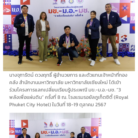
นางจุฑารัตน์ ดวงฤทธิ์ ผู้อำนวยการ และตัวแทนเจ้าหน้าที่กอง
คลัง สำนักงานมหาวิทยาลัย มหาวิทยาลัยเชียงใหม่ ได้เข้า
ร่วมโครงการแลกเปลี่ยนเรียนรู้ประเพณี มข.-ม.อ.-มช. “3
พลังเพื่อแผ่นดิน” ครั้งที่ 8 ณ. โรงแรมรอยัลภูเก็ตซิตี้ (Royal
Phuket City Hotel) ในวันที่ 18-19 ตุลาคม 2567