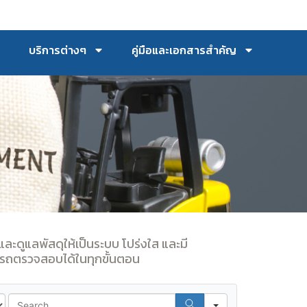
บริการต่างๆ
คู่มือและเอกสารสำคัญ
ละดูแลพัสดุให้เป็นระบบ โปร่งใส และมี
มารถตรวจสอบได้ในทุกขั้นตอน
Search