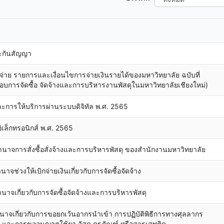
ะกันสัญญา
่าย รายการและเงื่อนไขการจ่ายเงินรายได้ของมหาวิทยาลัย ฉบับที่
บการจัดซื้อ จัดจ้างและการบริหารงานพัสดุในมหาวิทยาลัยเชียงใหม่)
ละการให้บริการผ่านระบบดิจิทัล พ.ศ. 2565
อิเล็กทรอนิกส์ พ.ศ. 2565
ำนาจการสั่งซื้อสั่งจ้างและการบริหารพัสดุ ของสำนักงานมหาวิทยาลัย
จช่วงให้เบิกจ่ายเงินเกี่ยวกับการจัดซื้อจัดจ้าง
นาจเกี่ยวกับการจัดซื้อจัดจ้างและการบริหารพัสดุ
อำนาจเกี่ยวกับการขอยกเว้นอากรนำเข้า การปฏิบัติพิธีการทางศุลลากร
ละการขออนุญาตใช้ยา วัสดุ ครุภัณฑ์ หรือสารเสพติด