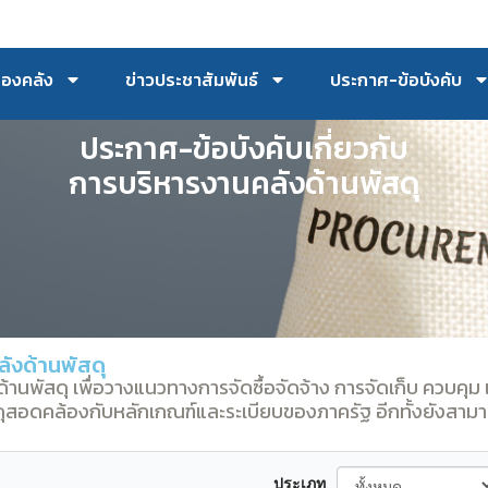
กองคลัง
ข่าวประชาสัมพันธ์
ประกาศ-ข้อบังคับ
ประกาศ-ข้อบังคับเกี่ยวกับ
การบริหารงานคลังด้านพัสดุ
ลังด้านพัสดุ
านพัสดุ เพื่อวางแนวทางการจัดซื้อจัดจ้าง การจัดเก็บ ควบคุม แ
ัสดุสอดคล้องกับหลักเกณฑ์และระเบียบของภาครัฐ อีกทั้งยังสา
ประเภท