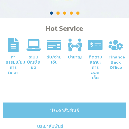
Hot Service
ค่า
ระบบ
รับ/จ่าย
บำนาญ
ติดตาม
Finance
ธรรมเนียม
บัญชี 3
เงิน
สถานะ
Back
การ
มิติ
การ
Office
ศึกษา
ออก
เช็ค
ประชาสัมพันธ์
ประชาสัมพันธ์