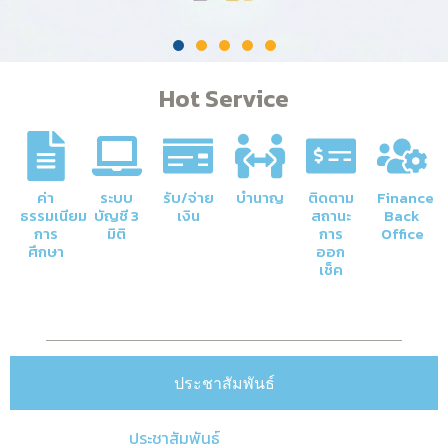
Hot Service
ค่า
ระบบ
รับ/จ่าย
บำนาญ
ติดตาม
Finance
ธรรมเนียม
บัญชี 3
เงิน
สถานะ
Back
การ
มิติ
การ
Office
ศึกษา
ออก
เช็ค
ประชาสัมพันธ์
ประชาสัมพันธ์