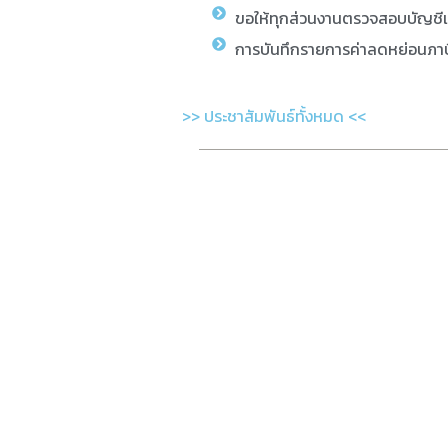
ขอให้ทุกส่วนงานตรวจสอบบัญชี
การบันทึกรายการค่าลดหย่อนภาษ
>> ประชาสัมพันธ์ทั้งหมด <<