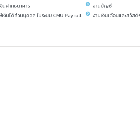
เงินฝากธนาคาร
งานบัญชี
ีเงินได้ส่วนบุคคล ในระบบ CMU Payroll
งานเงินเดือนและสวัสดิ