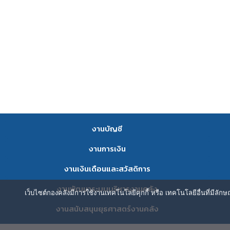
งานบัญชี
งานการเงิน
งานเงินเดือนและสวัสดิการ
งานพัฒนาระบบบริหารงานคลัง
เว็บไซต์กองคลังมีการใช้งานเทคโนโลยีคุกกี้ หรือ เทคโนโลยีอื่นที่มีลัก
งานสนับสนุนยุธศาสตร์งานคลัง