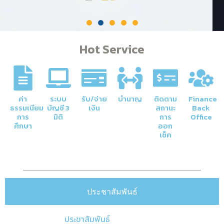
Hot Service
ค่า
ระบบ
รับ/จ่าย
บำนาญ
ติดตาม
Finance
ธรรมเนียม
บัญชี 3
เงิน
สถานะ
Back
การ
มิติ
การ
Office
ศึกษา
ออก
เช็ค
ประชาสัมพันธ์
ประชาสัมพันธ์