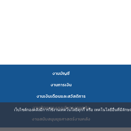
งานบัญชี
งานการเงิน
งานเงินเดือนและสวัสดิการ
งานพัฒนาระบบบริหารงานคลัง
เว็บไซต์กองคลังมีการใช้งานเทคโนโลยีคุกกี้ หรือ เทคโนโลยีอื่นที่มีลัก
งานสนับสนุนยุธศาสตร์งานคลัง