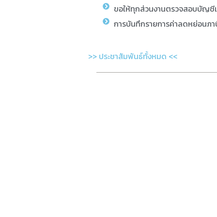
ขอให้ทุกส่วนงานตรวจสอบบัญชี
การบันทึกรายการค่าลดหย่อนภาษ
>> ประชาสัมพันธ์ทั้งหมด <<