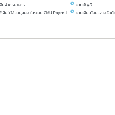
เงินฝากธนาคาร
งานบัญชี
ีเงินได้ส่วนบุคคล ในระบบ CMU Payroll
งานเงินเดือนและสวัสดิ