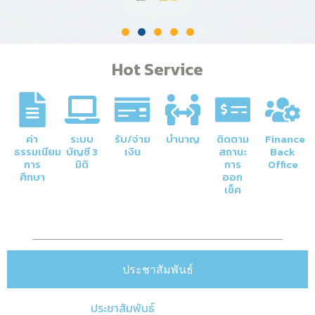
Hot Service
ค่า
ระบบ
รับ/จ่าย
บำนาญ
ติดตาม
Finance
ธรรมเนียม
บัญชี 3
เงิน
สถานะ
Back
การ
มิติ
การ
Office
ศึกษา
ออก
เช็ค
ประชาสัมพันธ์
ประชาสัมพันธ์