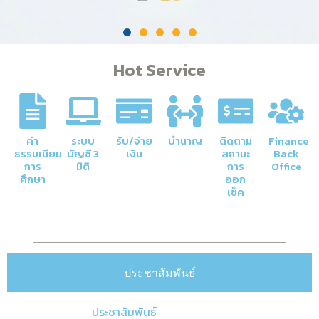
Hot Service
ค่า
ระบบ
รับ/จ่าย
บำนาญ
ติดตาม
Finance
ธรรมเนียม
บัญชี 3
เงิน
สถานะ
Back
การ
มิติ
การ
Office
ศึกษา
ออก
เช็ค
ประชาสัมพันธ์
ประชาสัมพันธ์