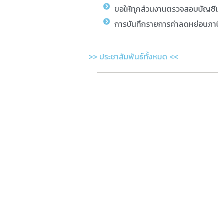
ขอให้ทุกส่วนงานตรวจสอบบัญชี
การบันทึกรายการค่าลดหย่อนภาษ
>> ประชาสัมพันธ์ทั้งหมด <<