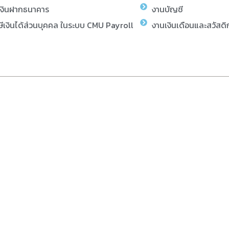
เงินฝากธนาคาร
งานบัญชี
ีเงินได้ส่วนบุคคล ในระบบ CMU Payroll
งานเงินเดือนและสวัสดิ