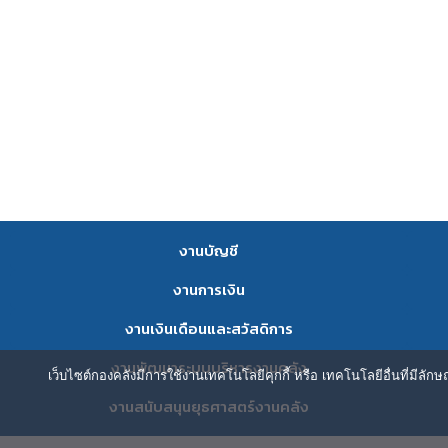
งานบัญชี
งานการเงิน
งานเงินเดือนและสวัสดิการ
งานพัฒนาระบบบริหารงานคลัง
เว็บไซต์กองคลังมีการใช้งานเทคโนโลยีคุกกี้ หรือ เทคโนโลยีอื่นที่มีลัก
งานสนับสนุนยุธศาสตร์งานคลัง