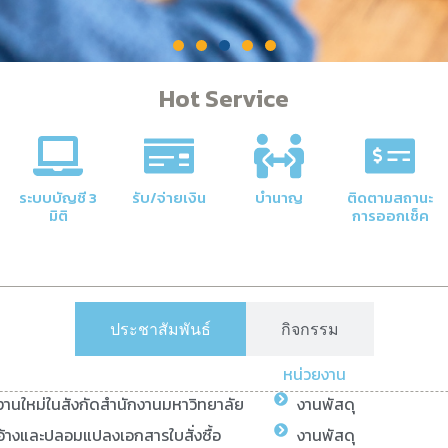
Hot Service
ริการสำหรับบุคลากรและนักศึก
ือน ค่าตอบแทน และสวัสดิการต่าง ๆ สำหรับบุคลากร การให้บริการข้อ
ระบบบัญชี 3
รับ/จ่ายเงิน
บำนาญ
ติดตามสถานะ
รศึกษา การชำระเงิน และการเบิกจ่ายเงินสนับสนุนต่าง ๆ สำหรับนิ
มิติ
การออกเช็ค
Click Here
ประชาสัมพันธ์
กิจกรรม
หน่วยงาน
ยงานใหม่ในสังกัดสำนักงานมหาวิทยาลัย
งานพัสดุ
้างและปลอมแปลงเอกสารใบสั่งซื้อ
งานพัสดุ