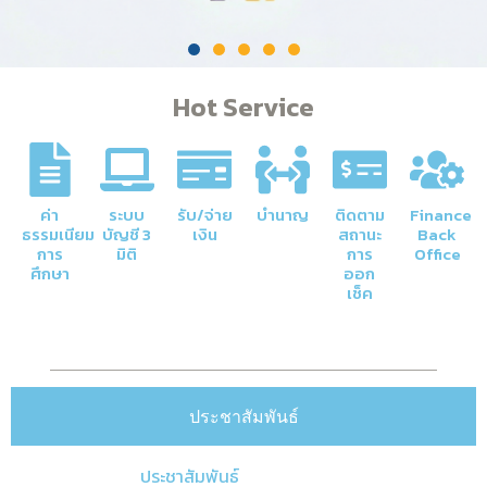
Hot Service
ค่า
ระบบ
รับ/จ่าย
บำนาญ
ติดตาม
Finance
ธรรมเนียม
บัญชี 3
เงิน
สถานะ
Back
การ
มิติ
การ
Office
ศึกษา
ออก
เช็ค
ประชาสัมพันธ์
ประชาสัมพันธ์