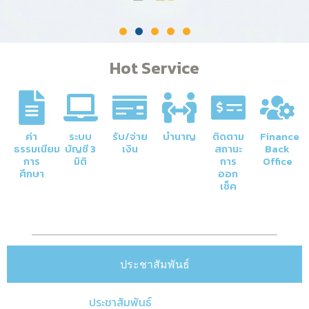
Hot Service
ค่า
ระบบ
รับ/จ่าย
บำนาญ
ติดตาม
Finance
ธรรมเนียม
บัญชี 3
เงิน
สถานะ
Back
การ
มิติ
การ
Office
ศึกษา
ออก
เช็ค
ประชาสัมพันธ์
ประชาสัมพันธ์