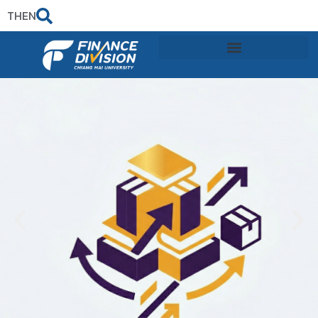
TH
EN