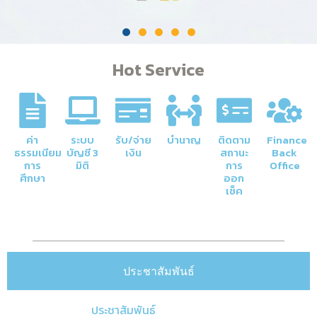
Hot Service
ค่า
ระบบ
รับ/จ่าย
บำนาญ
ติดตาม
Finance
ธรรมเนียม
บัญชี 3
เงิน
สถานะ
Back
การ
มิติ
การ
Office
ศึกษา
ออก
เช็ค
ประชาสัมพันธ์
ประชาสัมพันธ์