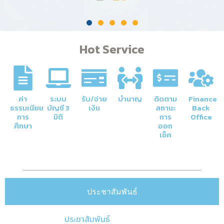
Hot Service
ค่า
ระบบ
รับ/จ่าย
บำนาญ
ติดตาม
Finance
ธรรมเนียม
บัญชี 3
เงิน
สถานะ
Back
การ
มิติ
การ
Office
ศึกษา
ออก
เช็ค
ประชาสัมพันธ์
ประชาสัมพันธ์