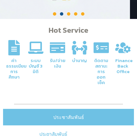
Hot Service
ค่า
ระบบ
รับ/จ่าย
บำนาญ
ติดตาม
Finance
ธรรมเนียม
บัญชี 3
เงิน
สถานะ
Back
การ
มิติ
การ
Office
ศึกษา
ออก
เช็ค
ประชาสัมพันธ์
ประชาสัมพันธ์