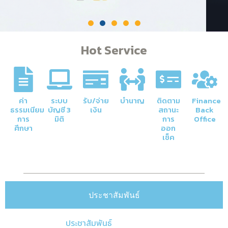
Hot Service
ค่า
ระบบ
รับ/จ่าย
บำนาญ
ติดตาม
Finance
ธรรมเนียม
บัญชี 3
เงิน
สถานะ
Back
การ
มิติ
การ
Office
ศึกษา
ออก
เช็ค
ประชาสัมพันธ์
ประชาสัมพันธ์