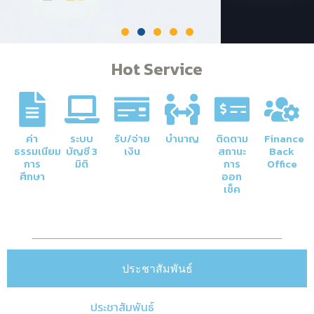
Hot Service
ค่า
ระบบ
รับ/จ่าย
บำนาญ
ติดตาม
Finance
ธรรมเนียม
บัญชี 3
เงิน
สถานะ
Back
การ
มิติ
การ
Office
ศึกษา
ออก
เช็ค
ประชาสัมพันธ์
ประชาสัมพันธ์