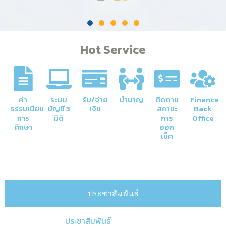
Hot Service
ค่า
ระบบ
รับ/จ่าย
บำนาญ
ติดตาม
Finance
ธรรมเนียม
บัญชี 3
เงิน
สถานะ
Back
การ
มิติ
การ
Office
ศึกษา
ออก
เช็ค
ประชาสัมพันธ์
ประชาสัมพันธ์