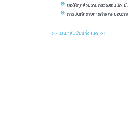
ขอให้ทุกส่วนงานตรวจสอบบัญชี
การบันทึกรายการค่าลดหย่อนภาษ
>> ประชาสัมพันธ์ทั้งหมด <<