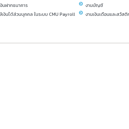
เงินฝากธนาคาร
งานบัญชี
ีเงินได้ส่วนบุคคล ในระบบ CMU Payroll
งานเงินเดือนและสวัสดิ