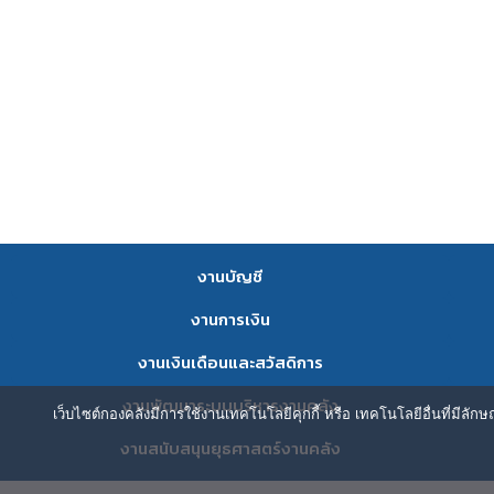
งานบัญชี
งานการเงิน
งานเงินเดือนและสวัสดิการ
งานพัฒนาระบบบริหารงานคลัง
เว็บไซต์กองคลังมีการใช้งานเทคโนโลยีคุกกี้ หรือ เทคโนโลยีอื่นที่มีลัก
งานสนับสนุนยุธศาสตร์งานคลัง