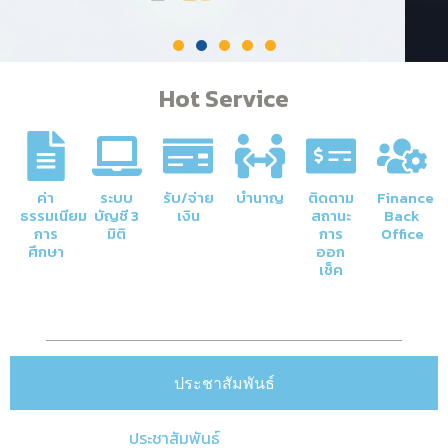
Hot Service
ค่า
ระบบ
รับ/จ่าย
บำนาญ
ติดตาม
Finance
ธรรมเนียม
บัญชี 3
เงิน
สถานะ
Back
การ
มิติ
การ
Office
ศึกษา
ออก
เช็ค
ประชาสัมพันธ์
ประชาสัมพันธ์