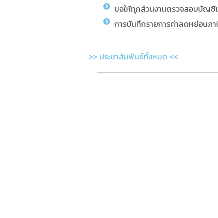
ขอให้ทุกส่วนงานตรวจสอบบัญชี
การบันทึกรายการค่าลดหย่อนภาษ
>> ประชาสัมพันธ์ทั้งหมด <<