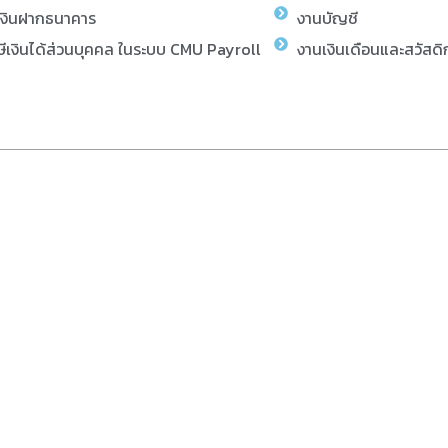
เงินฝากธนาคาร
งานบัญชี
ีเงินได้ส่วนบุคคล ในระบบ CMU Payroll
งานเงินเดือนและสวัสดิ