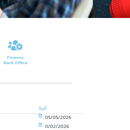
Finance
Back Office
วันที่
05/05/2026
11/02/2026