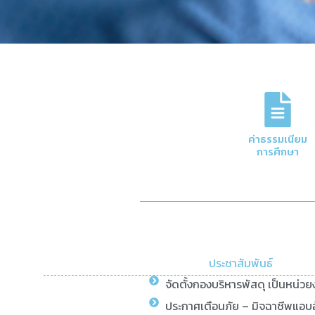
ค่าธรรมเนียม
การศึกษา
ข่าวสารและอัปเดตล
แจ้งประกาศสำคัญ เช่น วันหยุดราชการ ก
จ่าย หรือข่าวอัปเดตด้านการเงิ
ประชาสัมพันธ์
ข่าวประชาสัมพันธ์
จัดตั้งกองบริหารพัสดุ เป็นหน่ว
ประกาศเตือนภัย – มิจฉาชีพแอบอ