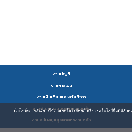
งานบัญชี
งานการเงิน
งานเงินเดือนและสวัสดิการ
งานพัฒนาระบบบริหารงานคลัง
เว็บไซต์กองคลังมีการใช้งานเทคโนโลยีคุกกี้ หรือ เทคโนโลยีอื่นที่มีลัก
งานสนับสนุนยุธศาสตร์งานคลัง