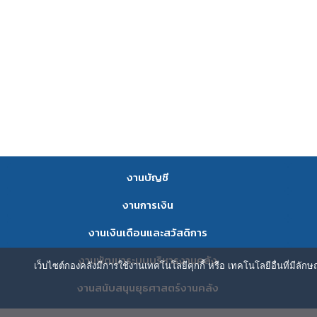
งานบัญชี
งานการเงิน
งานเงินเดือนและสวัสดิการ
งานพัฒนาระบบบริหารงานคลัง
เว็บไซต์กองคลังมีการใช้งานเทคโนโลยีคุกกี้ หรือ เทคโนโลยีอื่นที่มีลัก
งานสนับสนุนยุธศาสตร์งานคลัง