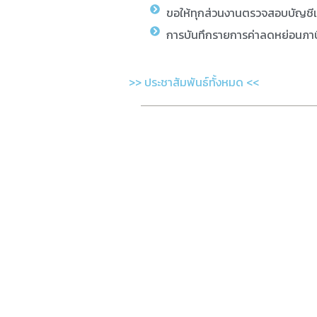
ขอให้ทุกส่วนงานตรวจสอบบัญชี
การบันทึกรายการค่าลดหย่อนภาษ
>> ประชาสัมพันธ์ทั้งหมด <<