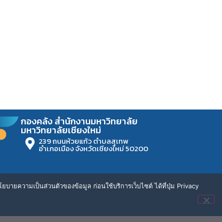
กองคลัง สำนักงานมหาวิทยาลัย
มหาวิทยาลัยเชียงใหม่
239 ถนนห้วยแก้ว ตำบลสุเทพ
อำเภอเมือง จังหวัดเชียงใหม่ 50200
ยบายความเป็นส่วนตัวของข้อมูล ก่อนใช้บริการเว็บไซต์ ได้ที่ปุ่ม Privacy