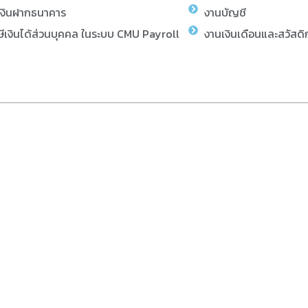
เงินฝากธนาคาร
งานบัญชี
ีเงินได้ส่วนบุคคล ในระบบ CMU Payroll
งานเงินเดือนและสวัสดิ