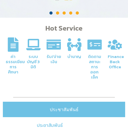
Hot Service
ค่า
ระบบ
รับ/จ่าย
บำนาญ
ติดตาม
Finance
ธรรมเนียม
บัญชี 3
เงิน
สถานะ
Back
การ
มิติ
การ
Office
ศึกษา
ออก
เช็ค
ประชาสัมพันธ์
ประชาสัมพันธ์