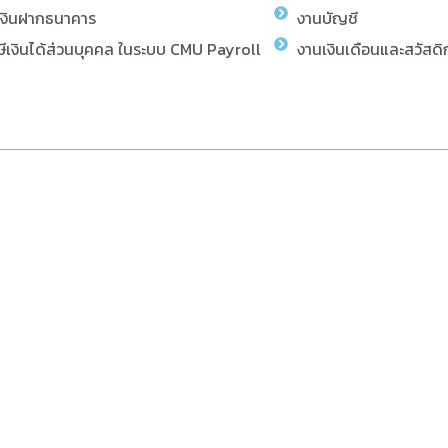
เงินฝากธนาคาร
งานบัญชี
ีเงินได้ส่วนบุคคล ในระบบ CMU Payroll
งานเงินเดือนและสวัสดิ