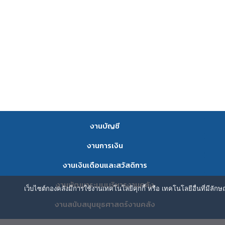
งานบัญชี
งานการเงิน
งานเงินเดือนและสวัสดิการ
งานพัฒนาระบบบริหารงานคลัง
เว็บไซต์กองคลังมีการใช้งานเทคโนโลยีคุกกี้ หรือ เทคโนโลยีอื่นที่มีลัก
งานสนับสนุนยุธศาสตร์งานคลัง