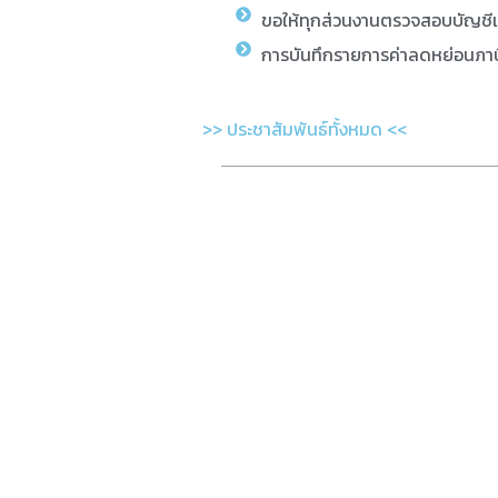
ขอให้ทุกส่วนงานตรวจสอบบัญชี
การบันทึกรายการค่าลดหย่อนภาษ
>> ประชาสัมพันธ์ทั้งหมด <<