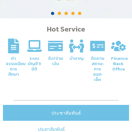
Hot Service
ค่า
ระบบ
รับ/จ่าย
บำนาญ
ติดตาม
Finance
ธรรมเนียม
บัญชี 3
เงิน
สถานะ
Back
การ
มิติ
การ
Office
ศึกษา
ออก
เช็ค
ประชาสัมพันธ์
ประชาสัมพันธ์