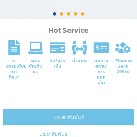
Hot Service
ค่า
ระบบ
รับ/จ่าย
บำนาญ
ติดตาม
Finance
ธรรมเนียม
บัญชี 3
เงิน
สถานะ
Back
การ
มิติ
การ
Office
ศึกษา
ออก
เช็ค
ประชาสัมพันธ์
ประชาสัมพันธ์