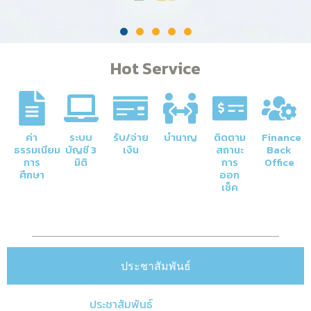
Hot Service
ค่า
ระบบ
รับ/จ่าย
บำนาญ
ติดตาม
Finance
ธรรมเนียม
บัญชี 3
เงิน
สถานะ
Back
การ
มิติ
การ
Office
ศึกษา
ออก
เช็ค
ประชาสัมพันธ์
ประชาสัมพันธ์