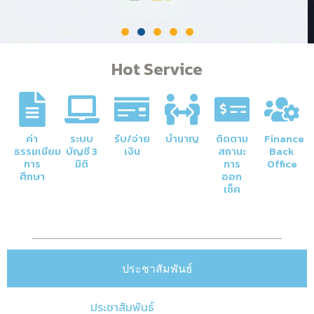
Hot Service
ค่า
ระบบ
รับ/จ่าย
บำนาญ
ติดตาม
Finance
ธรรมเนียม
บัญชี 3
เงิน
สถานะ
Back
การ
มิติ
การ
Office
ศึกษา
ออก
เช็ค
ประชาสัมพันธ์
ประชาสัมพันธ์