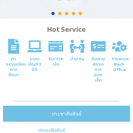
Hot Service
ค่า
ระบบ
รับ/จ่าย
บำนาญ
ติดตาม
Finance
ธรรมเนียม
บัญชี 3
เงิน
สถานะ
Back
การ
มิติ
การ
Office
ศึกษา
ออก
เช็ค
ประชาสัมพันธ์
ประชาสัมพันธ์