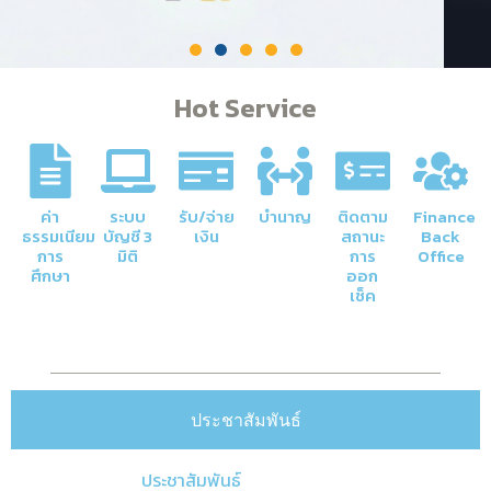
Hot Service
ค่า
ระบบ
รับ/จ่าย
บำนาญ
ติดตาม
Finance
ธรรมเนียม
บัญชี 3
เงิน
สถานะ
Back
การ
มิติ
การ
Office
ศึกษา
ออก
เช็ค
ประชาสัมพันธ์
ประชาสัมพันธ์