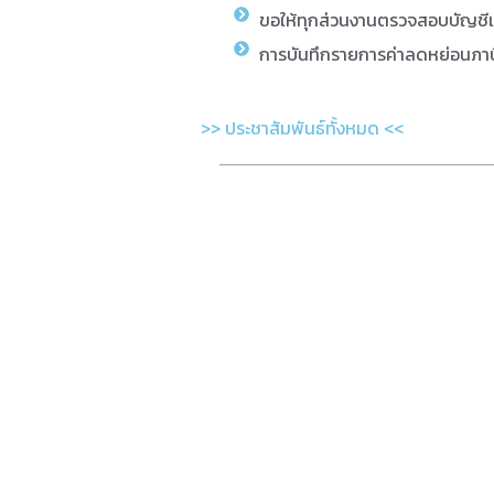
ขอให้ทุกส่วนงานตรวจสอบบัญชี
การบันทึกรายการค่าลดหย่อนภาษ
>> ประชาสัมพันธ์ทั้งหมด <<