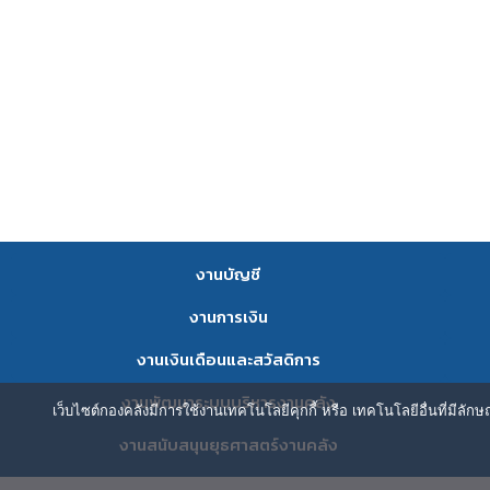
งานบัญชี
งานการเงิน
งานเงินเดือนและสวัสดิการ
งานพัฒนาระบบบริหารงานคลัง
เว็บไซต์กองคลังมีการใช้งานเทคโนโลยีคุกกี้ หรือ เทคโนโลยีอื่นที่มีลัก
งานสนับสนุนยุธศาสตร์งานคลัง