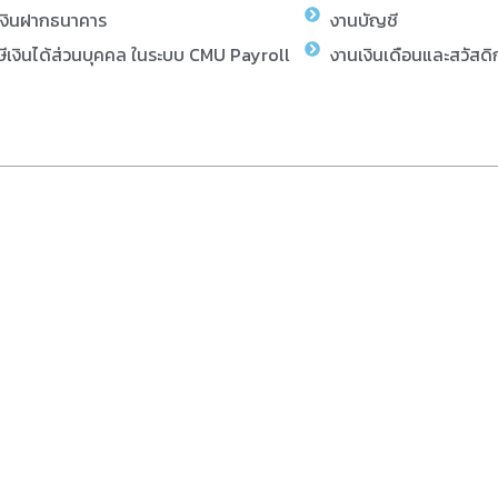
เงินฝากธนาคาร
งานบัญชี
ีเงินได้ส่วนบุคคล ในระบบ CMU Payroll
งานเงินเดือนและสวัสดิ