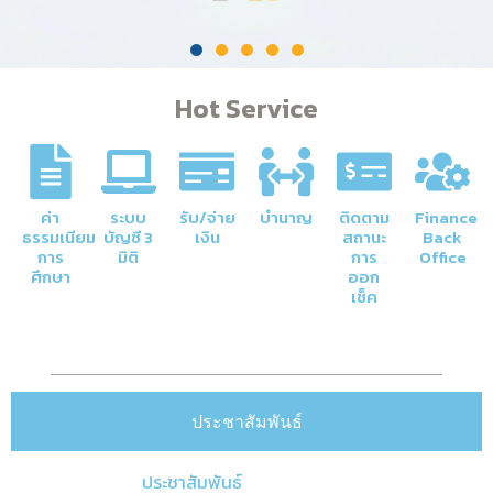
Hot Service
ค่า
ระบบ
รับ/จ่าย
บำนาญ
ติดตาม
Finance
ธรรมเนียม
บัญชี 3
เงิน
สถานะ
Back
การ
มิติ
การ
Office
ศึกษา
ออก
เช็ค
ประชาสัมพันธ์
ประชาสัมพันธ์