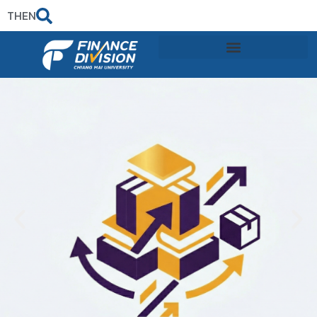
TH
EN