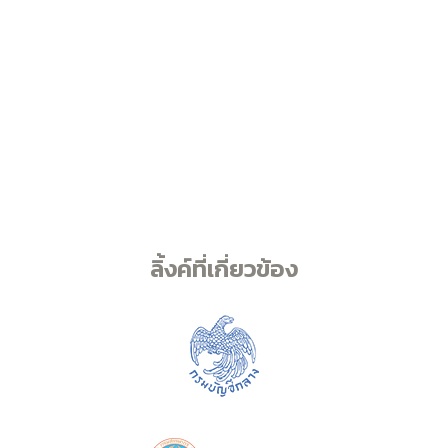
ลิ้งค์ที่เกี่ยวข้อง