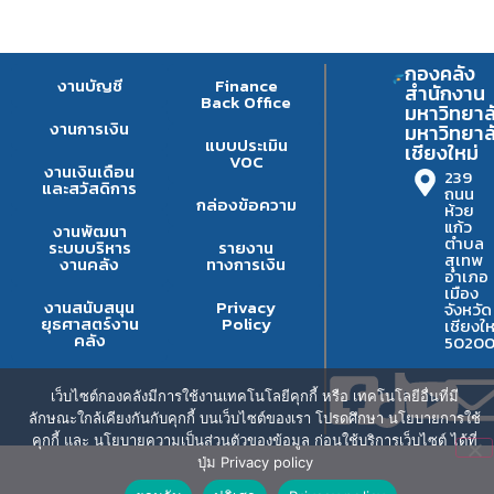
กองคลัง
งานบัญชี
Finance
สำนักงาน
Back Office
มหาวิทยาล
งานการเงิน
มหาวิทยาล
แบบประเมิน
เชียงใหม่
VOC
งานเงินเดือน
239
และสวัสดิการ
ถนน
กล่องข้อความ
ห้วย
แก้ว
งานพัฒนา
ตำบล
ระบบบริหาร
รายงาน
สุเทพ
งานคลัง
ทางการเงิน
อำเภอ
เมือง
งานสนับสนุน
Privacy
จังหวัด
ยุธศาสตร์งาน
Policy
เชียงให
คลัง
5020
เว็บไซต์กองคลังมีการใช้งานเทคโนโลยีคุกกี้ หรือ เทคโนโลยีอื่นที่มี
ลักษณะใกล้เคียงกันกับคุกกี้ บนเว็บไซต์ของเรา โปรดศึกษา นโยบายการใช้
คุกกี้ และ นโยบายความเป็นส่วนตัวของข้อมูล ก่อนใช้บริการเว็บไซต์ ได้ที่
ปุ่ม Privacy policy