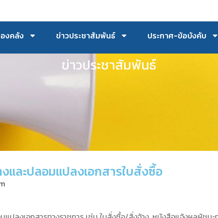
กองคลัง
ข่าวประชาสัมพันธ์
ประกาศ-ข้อบังคับ
ข่าวประชาสัมพันธ์
างและปลอมแปลงเอกสารใบสั่งซื้อ
am
ลงเอกสารทางราชการ เช่น ใบสั่งซื้อ/สั่งจ้าง, หนังสือแจ้งผลผู้ชนะกา