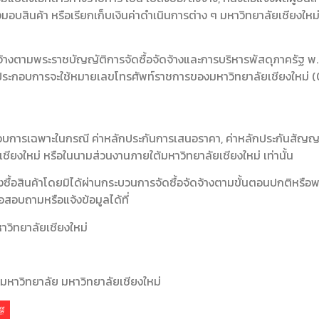
งมอบสินค้า หรือเรียกเก็บเงินค่าดำเนินการต่าง ๆ มหาวิทยาลัยเชียงใหม
ดจ้างตามพระราชบัญญัติการจัดซื้อจัดจ้างและการบริหารพัสดุภาครัฐ พ
ผู้ประกอบการจะใช้หมายเลขโทรศัพท์ราชการของมหาวิทยาลัยเชียงใหม่
(
ะกอบการเฉพาะในกรณี ค่าหลักประกันการเสนอราคา, ค่าหลักประกันสัญญา
เชียงใหม่ หรือในนามส่วนงานภายใต้มหาวิทยาลัยเชียงใหม่ เท่านั้น
่งซื้อสินค้าโดยมิได้ผ่านกระบวนการจัดซื้อจัดจ้างตามขั้นตอนปกติ
หรือพ
สอบถามหรือแจ้งข้อมูลได้ที่
าวิทยาลัยเชียงใหม่
มหาวิทยาลัย มหาวิทยาลัยเชียงใหม่