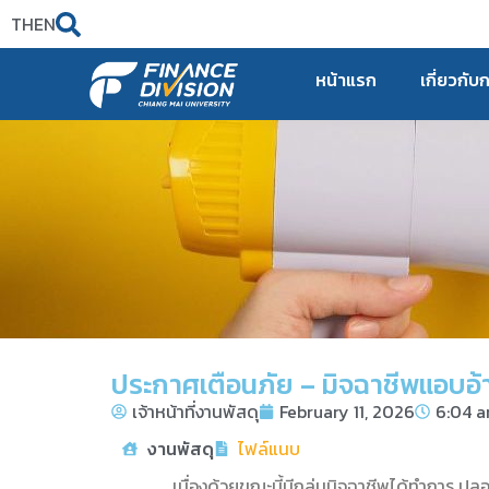
TH
EN
หน้าแรก
เกี่ยวกับ
ประกาศเตือนภัย – มิจฉาชีพแอบอ้
เจ้าหน้าที่งานพัสดุ
February 11, 2026
6:04 
งานพัสดุ
ไฟล์แนบ
เนื่องด้วยขณะนี้มีกลุ่มมิจฉาชีพได้ทำการ ปลอมแป