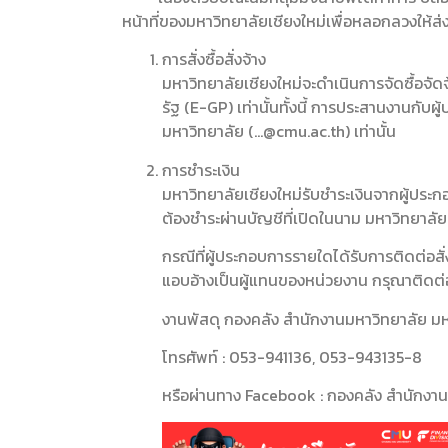
หน้าที่ของมหาวิทยาลัยเชียงใหม่
เพื่อหลอกลวงให้ส่
การสั่งซื้อสั่งจ้าง
มหาวิทยาลัยเชียงใหม่จะดำเนินการจัดซื้อจั
รัฐ (E-GP) เท่านั้น
ทั้งนี้ การประสานงานกับ
มหาวิทยาลัย (…@cmu.ac.th) เท่านั้น
การชำระเงิน
มหาวิทยาลัยเชียงใหม่รับชำระเงินจากผู้ปร
ต้องชำระผ่านบัญชีที่เปิดในนาม มหาวิทยาลัย
กรณีที่ผู้ประกอบการรายใดได้รับการติดต่อสั
แอบอ้างเป็นผู้แทนของหน่วยงาน กรุณาติดต่อ
งานพัสดุ กองคลัง สำนักงานมหาวิทยาลัย มห
โทรศัพท์ : 053-941136, 053-943135-8
หรือผ่านทาง Facebook : กองคลัง สำนักงาน