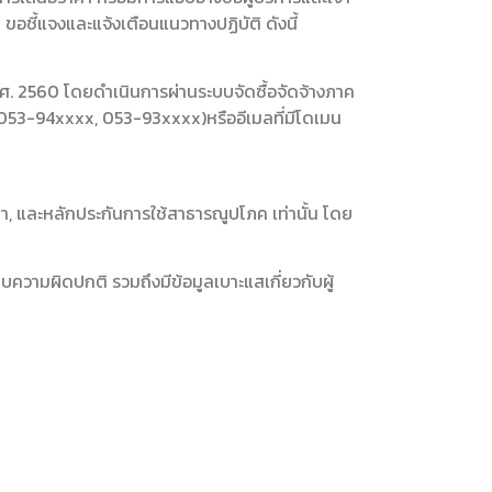
่
ขอชี้แจงและแจ้งเตือนแนวทางปฏิบัติ ดังนี้
.ศ. 2560 โดยดำเนินการผ่านระบบจัดซื้อจัดจ้างภาค
053-94xxxx, 053-93xxxx)หรืออีเมลที่มีโดเมน
, และหลักประกันการใช้สาธารณูปโภค เท่านั้น
โดย
บความผิดปกติ รวมถึงมีข้อมูลเบาะแสเกี่ยวกับผู้