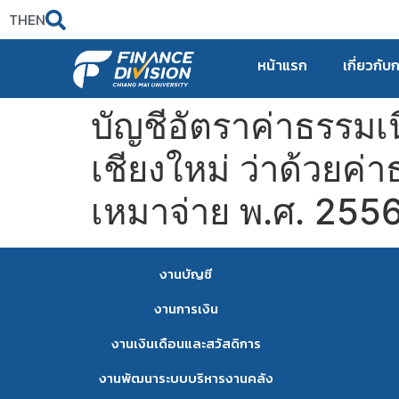
TH
EN
หน้าแรก
เกี่ยวกับ
บัญชีอัตราค่าธรรม
เชียงใหม่ ว่าด้วยค
เหมาจ่าย พ.ศ. 2556 (เ
งานบัญชี
งานการเงิน
งานเงินเดือนและสวัสดิการ
งานพัฒนาระบบบริหารงานคลัง