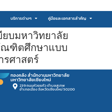
บริการต่างๆ
คู่มือและเอกสารสำคัญ
บียบมหาวิทยาลัย
บบัณฑิตศึกษาแบบ
การศาสตร์
กองคลัง สำนักงานมหาวิทยาลัย
มหาวิทยาลัยเชียงใหม่
239 ถนนห้วยแก้ว ตำบลสุเทพ
อำเภอเมือง จังหวัดเชียงใหม่ 50200