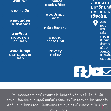
งานบัญชี
Finance
สำนักงาน
Back Office
มหาวิทยาล
งานการเงิน
มหาวิทยาล
แบบประเมิน
เชียงใหม่
VOC
งานเงินเดือน
239
และสวัสดิการ
ถนน
กล่องข้อความ
ห้วย
แก้ว
งานพัฒนา
ตำบล
ระบบบริหาร
รายงาน
สุเทพ
งานคลัง
ทางการเงิน
อำเภอ
เมือง
งานสนับสนุน
Privacy
จังหวัด
ยุธศาสตร์งาน
Policy
เชียงให
คลัง
5020
เว็บไซต์กองคลังมีการใช้งานเทคโนโลยีคุกกี้ หรือ เทคโนโลยีอื่นที่มี
ลักษณะใกล้เคียงกันกับคุกกี้ บนเว็บไซต์ของเรา โปรดศึกษา นโยบายการใช้
คุกกี้ และ นโยบายความเป็นส่วนตัวของข้อมูล ก่อนใช้บริการเว็บไซต์ ได้ที่
ปุ่ม Privacy policy