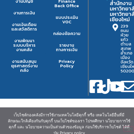
งานบัญชี
Finance
สำนักงาน
Back Office
มหาวิทยาล
งานการเงิน
มหาวิทยาล
แบบประเมิน
เชียงใหม่
VOC
งานเงินเดือน
239
และสวัสดิการ
ถนน
กล่องข้อความ
ห้วย
แก้ว
งานพัฒนา
ตำบล
ระบบบริหาร
รายงาน
สุเทพ
งานคลัง
ทางการเงิน
อำเภอ
เมือง
งานสนับสนุน
Privacy
จังหวัด
ยุธศาสตร์งาน
Policy
เชียงให
คลัง
5020
เว็บไซต์กองคลังมีการใช้งานเทคโนโลยีคุกกี้ หรือ เทคโนโลยีอื่นที่มี
ลักษณะใกล้เคียงกันกับคุกกี้ บนเว็บไซต์ของเรา โปรดศึกษา นโยบายการใช้
คุกกี้ และ นโยบายความเป็นส่วนตัวของข้อมูล ก่อนใช้บริการเว็บไซต์ ได้ที่
ปุ่ม Privacy policy