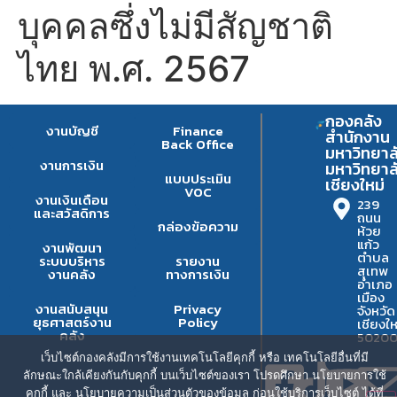
บุคคลซึ่งไม่มีสัญชาติ
ไทย พ.ศ. 2567
กองคลัง
งานบัญชี
Finance
สำนักงาน
Back Office
มหาวิทยาล
งานการเงิน
มหาวิทยาล
แบบประเมิน
เชียงใหม่
VOC
งานเงินเดือน
239
และสวัสดิการ
ถนน
กล่องข้อความ
ห้วย
แก้ว
งานพัฒนา
ตำบล
ระบบบริหาร
รายงาน
สุเทพ
งานคลัง
ทางการเงิน
อำเภอ
เมือง
งานสนับสนุน
Privacy
จังหวัด
ยุธศาสตร์งาน
Policy
เชียงให
คลัง
5020
เว็บไซต์กองคลังมีการใช้งานเทคโนโลยีคุกกี้ หรือ เทคโนโลยีอื่นที่มี
ลักษณะใกล้เคียงกันกับคุกกี้ บนเว็บไซต์ของเรา โปรดศึกษา นโยบายการใช้
คุกกี้ และ นโยบายความเป็นส่วนตัวของข้อมูล ก่อนใช้บริการเว็บไซต์ ได้ที่