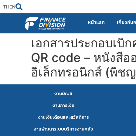
TH
EN
หน้าแรก
เกี่ยวกับ
เอกสารประกอบเบิกค
QR code – หนังสืออนุ
อิเล็กทรอนิกส์ (พิช
งานบัญชี
งานการเงิน
งานเงินเดือนและสวัสดิการ
งานพัฒนาระบบบริหารงานคลัง