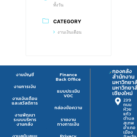
ทั้งวัน
CATEGORY
งานเงินเดือน
กองคลัง
งานบัญชี
Finance
สำนักงาน
Back Office
มหาวิทยาล
งานการเงิน
มหาวิทยาล
แบบประเมิน
เชียงใหม่
VOC
งานเงินเดือน
239
และสวัสดิการ
ถนน
กล่องข้อความ
ห้วย
แก้ว
งานพัฒนา
ตำบล
ระบบบริหาร
รายงาน
สุเทพ
งานคลัง
ทางการเงิน
อำเภอ
เมือง
งานสนับสนุน
Privacy
จังหวัด