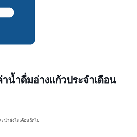
าน้ำดื่มอ่างแก้วประจำเดือน
และนำส่งในเดือนถัดไป