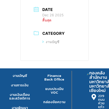
DATE
Dec 26 2025
สิ้นสุด
CATEGORY
งานบัญชี
กองคลัง
งานบัญชี
Finance
สำนักงาน
Back Office
มหาวิทยาล
งานการเงิน
มหาวิทยาล
แบบประเมิน
เชียงใหม่
VOC
งานเงินเดือน
239
และสวัสดิการ
ถนน
กล่องข้อความ
ห้วย
แก้ว
งานพัฒนา