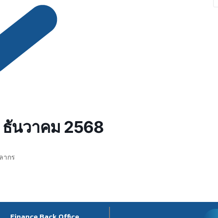
อน ธันวาคม 2568
คลากร
Finance Back Office