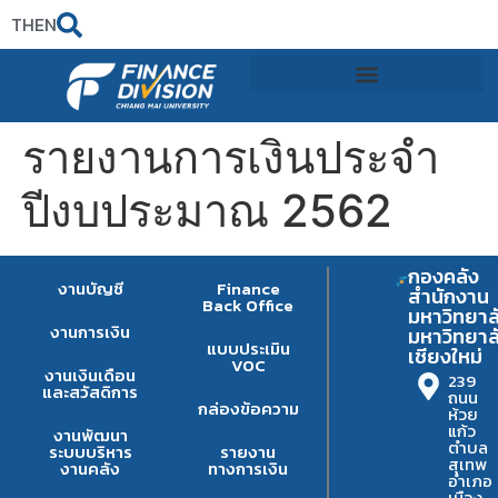
TH
EN
รายงานการเงินประจำ
ปีงบประมาณ 2562
กองคลัง
งานบัญชี
Finance
สำนักงาน
Back Office
มหาวิทยาล
งานการเงิน
มหาวิทยาล
แบบประเมิน
เชียงใหม่
VOC
งานเงินเดือน
239
และสวัสดิการ
ถนน
กล่องข้อความ
ห้วย
แก้ว
งานพัฒนา
ตำบล
ระบบบริหาร
รายงาน
สุเทพ
งานคลัง
ทางการเงิน
อำเภอ
เมือง