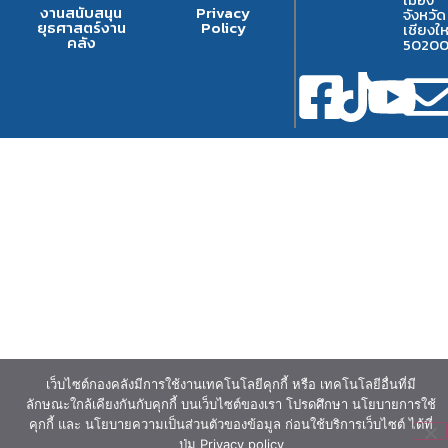
งานสนับสนุน
Privacy
จังหวัด
ยุธศาสตร์งาน
Policy
เชียงให
คลัง
5020
เว็บไซต์กองคลังมีการใช้งานเทคโนโลยีคุกกี้ หรือ เทคโนโลยีอื่นที่มี
ลักษณะใกล้เคียงกันกับคุกกี้ บนเว็บไซต์ของเรา โปรดศึกษา นโยบายการใช้
คุกกี้ และ นโยบายความเป็นส่วนตัวของข้อมูล ก่อนใช้บริการเว็บไซต์ ได้ที่
ปุ่ม Privacy policy