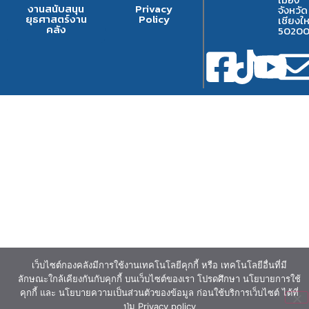
งานสนับสนุน
Privacy
จังหวัด
ยุธศาสตร์งาน
Policy
เชียงให
คลัง
5020
เว็บไซต์กองคลังมีการใช้งานเทคโนโลยีคุกกี้ หรือ เทคโนโลยีอื่นที่มี
ลักษณะใกล้เคียงกันกับคุกกี้ บนเว็บไซต์ของเรา โปรดศึกษา นโยบายการใช้
คุกกี้ และ นโยบายความเป็นส่วนตัวของข้อมูล ก่อนใช้บริการเว็บไซต์ ได้ที่
ปุ่ม Privacy policy