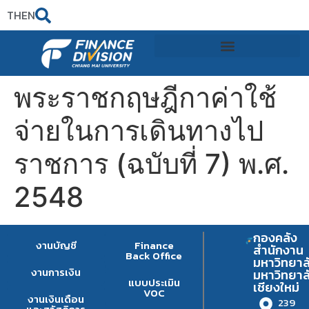
TH
EN
พระราชกฤษฎีกาค่าใช้
จ่ายในการเดินทางไป
ราชการ (ฉบับที่ 7) พ.ศ.
2548
กองคลัง
งานบัญชี
Finance
สำนักงาน
Back Office
มหาวิทยาล
งานการเงิน
มหาวิทยาล
แบบประเมิน
เชียงใหม่
VOC
งานเงินเดือน
239