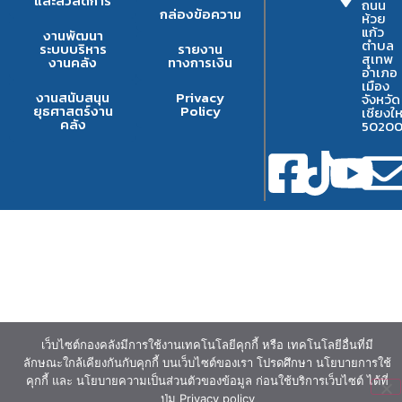
และสวัสดิการ
ถนน
กล่องข้อความ
ห้วย
แก้ว
งานพัฒนา
ตำบล
ระบบบริหาร
รายงาน
สุเทพ
งานคลัง
ทางการเงิน
อำเภอ
เมือง
งานสนับสนุน
Privacy
จังหวัด
ยุธศาสตร์งาน
Policy
เชียงให
คลัง
5020
เว็บไซต์กองคลังมีการใช้งานเทคโนโลยีคุกกี้ หรือ เทคโนโลยีอื่นที่มี
ลักษณะใกล้เคียงกันกับคุกกี้ บนเว็บไซต์ของเรา โปรดศึกษา นโยบายการใช้
คุกกี้ และ นโยบายความเป็นส่วนตัวของข้อมูล ก่อนใช้บริการเว็บไซต์ ได้ที่
ปุ่ม Privacy policy